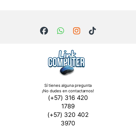
Sí tienes alguna pregunta
¡No dudes en contactarnos!
(+57) 316 420
1789
(+57) 320 402
3970