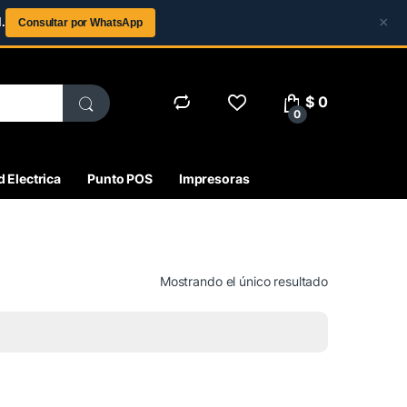
×
.
Consultar por WhatsApp
$
0
0
 Electrica
Punto POS
Impresoras
Mostrando el único resultado