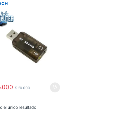
ECH
.000
$
20.000
 el único resultado