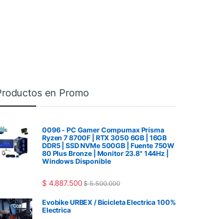
Productos en Promo
0096 - PC Gamer Compumax Prisma
Ryzen 7 8700F | RTX 3050 6GB | 16GB
DDR5 | SSD NVMe 500GB | Fuente 750W
80 Plus Bronze | Monitor 23.8" 144Hz |
Windows Disponible
$
4.887.500
$
5.500.000
Evobike URBEX / Bicicleta Electrica 100%
Electrica