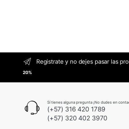
Registrate y no dejes pasar las pr
20%
Sí tienes alguna pregunta ¡No dudes en conta
(+57) 316 420 1789
(+57) 320 402 3970