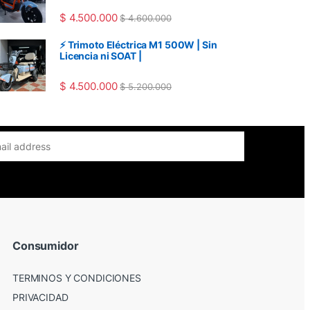
$
4.500.000
$
4.600.000
⚡ Trimoto Eléctrica M1 500W | Sin
Licencia ni SOAT |
$
4.500.000
$
5.200.000
Consumidor
TERMINOS Y CONDICIONES
PRIVACIDAD