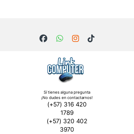
Sí tienes alguna pregunta
¡No dudes en contactarnos!
(+57) 316 420
1789
(+57) 320 402
3970