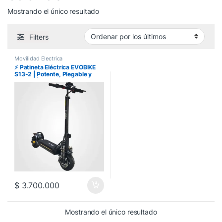
Mostrando el único resultado
Filters
Movilidad Electrica
⚡ Patineta Eléctrica EVOBIKE
S13-2 | Potente, Plegable y
Urbana | Link Computer Pereira
$
3.700.000
Mostrando el único resultado