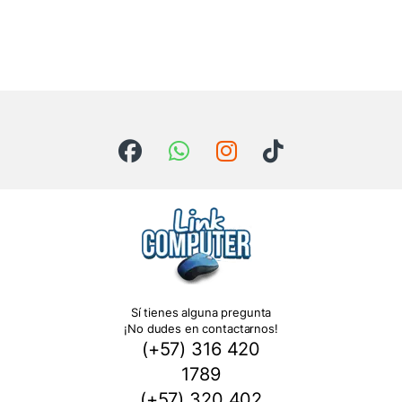
Sí tienes alguna pregunta
¡No dudes en contactarnos!
(+57) 316 420
1789
(+57) 320 402