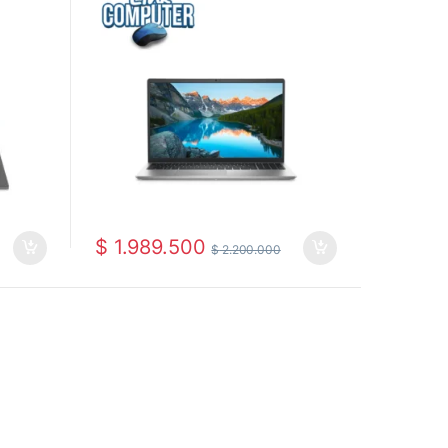
$
1.989.500
$
2.200.000