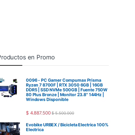
Productos en Promo
0096 - PC Gamer Compumax Prisma
Ryzen 7 8700F | RTX 3050 6GB | 16GB
DDR5 | SSD NVMe 500GB | Fuente 750W
80 Plus Bronze | Monitor 23.8" 144Hz |
Windows Disponible
$
4.887.500
$
5.500.000
Evobike URBEX / Bicicleta Electrica 100%
Electrica