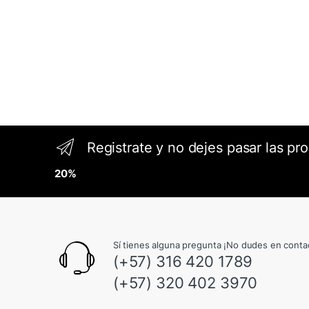
Registrate y no dejes pasar las pr
20%
Sí tienes alguna pregunta ¡No dudes en conta
(+57) 316 420 1789
(+57) 320 402 3970