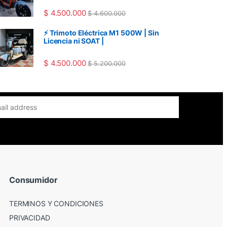
$
4.500.000
$
4.600.000
⚡ Trimoto Eléctrica M1 500W | Sin
Licencia ni SOAT |
$
4.500.000
$
5.200.000
Consumidor
TERMINOS Y CONDICIONES
PRIVACIDAD