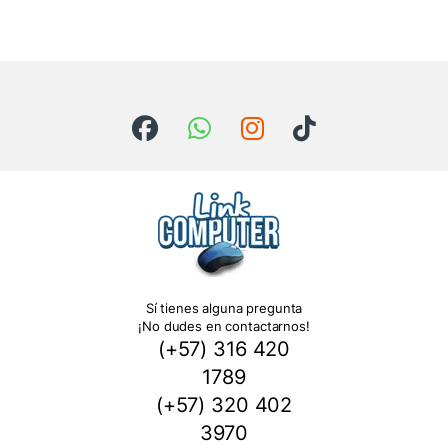
Sí tienes alguna pregunta
¡No dudes en contactarnos!
(+57) 316 420
1789
(+57) 320 402
3970