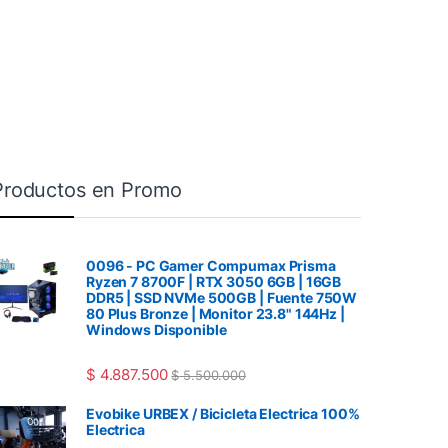
Productos en Promo
0096 - PC Gamer Compumax Prisma
Ryzen 7 8700F | RTX 3050 6GB | 16GB
DDR5 | SSD NVMe 500GB | Fuente 750W
80 Plus Bronze | Monitor 23.8" 144Hz |
Windows Disponible
$
4.887.500
$
5.500.000
Evobike URBEX / Bicicleta Electrica 100%
Electrica