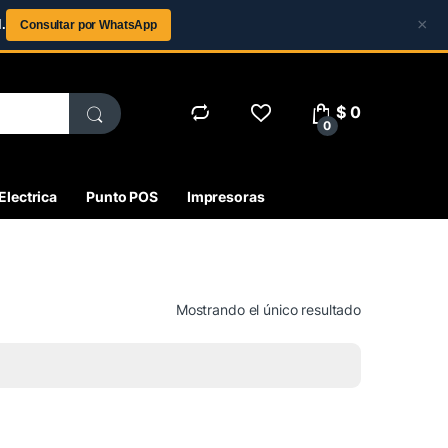
×
.
Consultar por WhatsApp
$
0
0
Electrica
Punto POS
Impresoras
Mostrando el único resultado