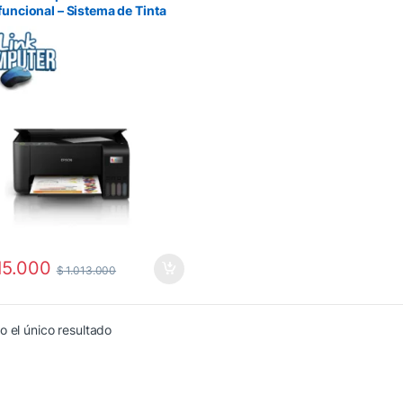
funcional – Sistema de Tinta
nua, Económica y Eficiente
5.000
$
1.013.000
 el único resultado