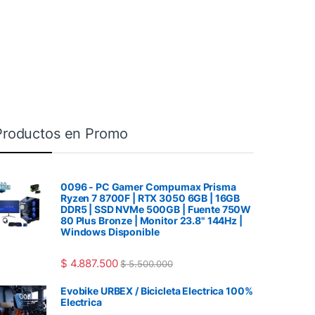
Productos en Promo
0096 - PC Gamer Compumax Prisma
Ryzen 7 8700F | RTX 3050 6GB | 16GB
DDR5 | SSD NVMe 500GB | Fuente 750W
80 Plus Bronze | Monitor 23.8" 144Hz |
Windows Disponible
$
4.887.500
$
5.500.000
Evobike URBEX / Bicicleta Electrica 100%
Electrica