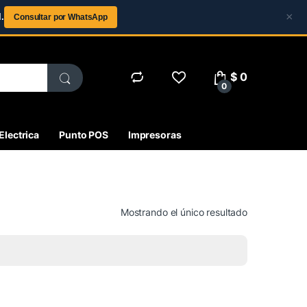
×
.
Consultar por WhatsApp
$
0
0
Electrica
Punto POS
Impresoras
Mostrando el único resultado