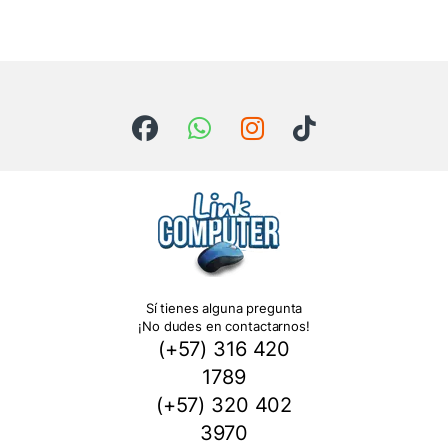
Sí tienes alguna pregunta
¡No dudes en contactarnos!
(+57) 316 420
1789
(+57) 320 402
3970