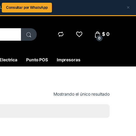
×
.
Consultar por WhatsApp
$
0
0
Electrica
Punto POS
Impresoras
Mostrando el único resultado