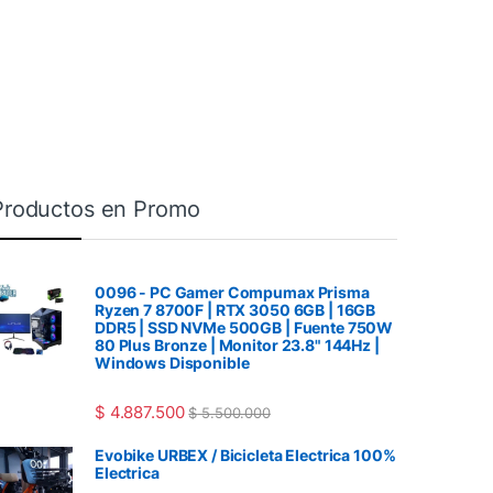
Productos en Promo
0096 - PC Gamer Compumax Prisma
Ryzen 7 8700F | RTX 3050 6GB | 16GB
DDR5 | SSD NVMe 500GB | Fuente 750W
80 Plus Bronze | Monitor 23.8" 144Hz |
Windows Disponible
$
4.887.500
$
5.500.000
Evobike URBEX / Bicicleta Electrica 100%
Electrica