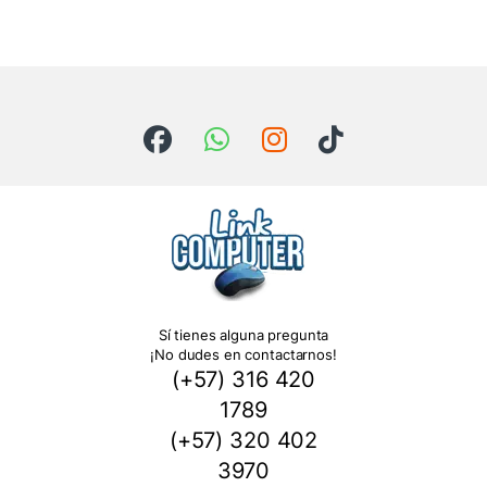
Sí tienes alguna pregunta
¡No dudes en contactarnos!
(+57) 316 420
1789
(+57) 320 402
3970