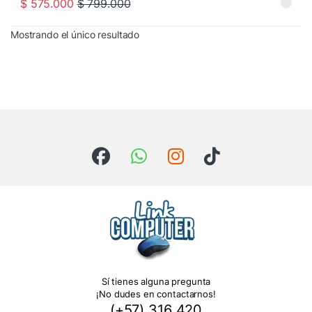
$
575.000
$
799.000
Mostrando el único resultado
Sí tienes alguna pregunta
¡No dudes en contactarnos!
(+57) 316 420