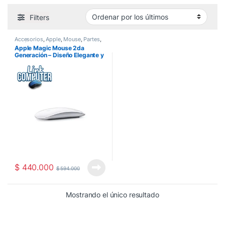
Filters
Accesorios
,
Apple
,
Mouse
,
Partes
,
Perifericos
Apple Magic Mouse 2da
Generación – Diseño Elegante y
Recargable
$
440.000
$
594.000
Mostrando el único resultado