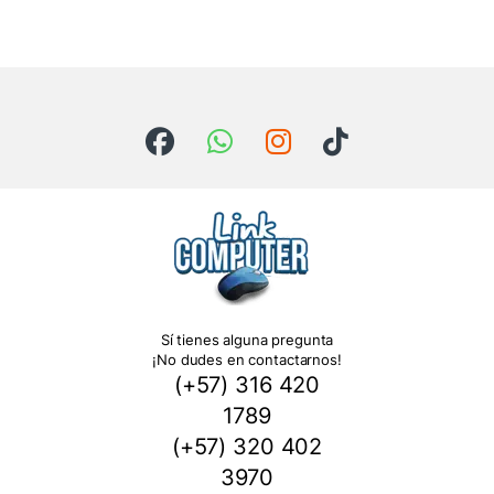
Sí tienes alguna pregunta
¡No dudes en contactarnos!
(+57) 316 420
1789
(+57) 320 402
3970