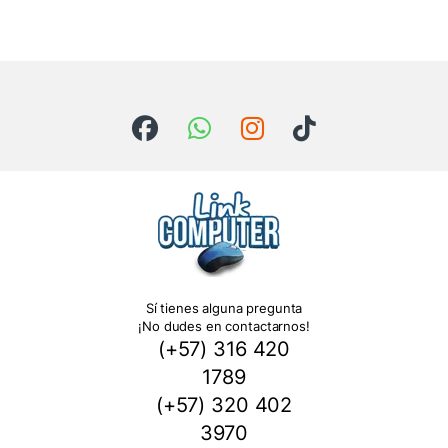
Sí tienes alguna pregunta
¡No dudes en contactarnos!
(+57) 316 420
1789
(+57) 320 402
3970