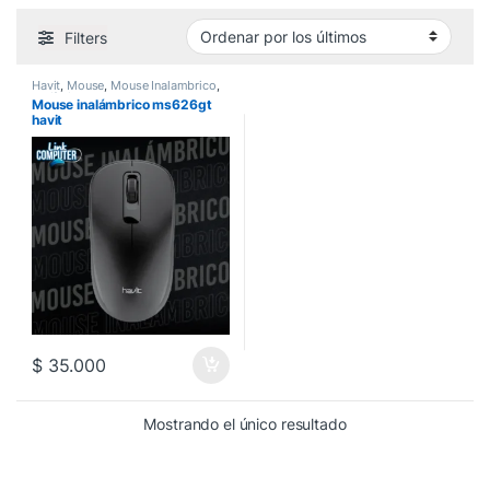
Filters
Havit
,
Mouse
,
Mouse Inalambrico
,
Perifericos
Mouse inalámbrico ms626gt
havit
$
35.000
Mostrando el único resultado