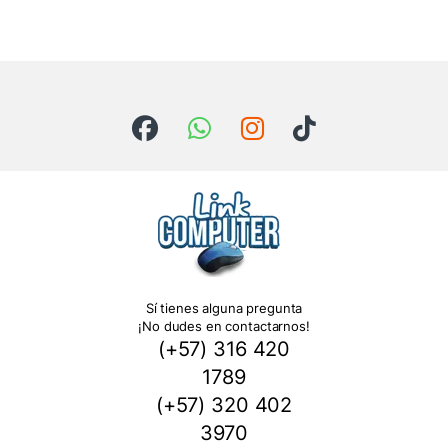
Sí tienes alguna pregunta
¡No dudes en contactarnos!
(+57) 316 420
1789
(+57) 320 402
3970