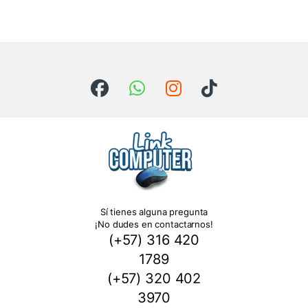
Sí tienes alguna pregunta
¡No dudes en contactarnos!
(+57) 316 420
1789
(+57) 320 402
3970