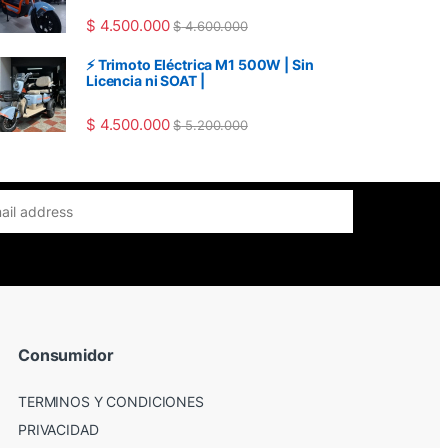
$
4.500.000
$
4.600.000
⚡ Trimoto Eléctrica M1 500W | Sin
Licencia ni SOAT |
$
4.500.000
$
5.200.000
Consumidor
TERMINOS Y CONDICIONES
PRIVACIDAD