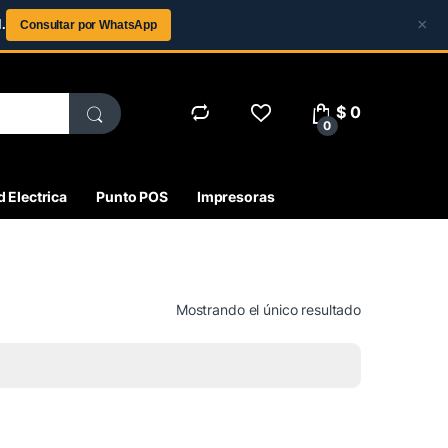
×
.
Consultar por WhatsApp
$
0
0
 Electrica
Punto POS
Impresoras
Mostrando el único resultado