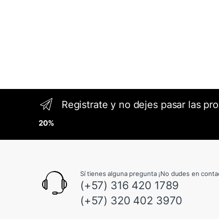
Registrate y no dejes pasar las pr
20%
Sí tienes alguna pregunta ¡No dudes en conta
(+57) 316 420 1789
(+57) 320 402 3970