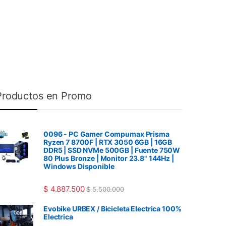
Productos en Promo
0096 - PC Gamer Compumax Prisma
Ryzen 7 8700F | RTX 3050 6GB | 16GB
DDR5 | SSD NVMe 500GB | Fuente 750W
80 Plus Bronze | Monitor 23.8" 144Hz |
Windows Disponible
$
4.887.500
$
5.500.000
Evobike URBEX / Bicicleta Electrica 100%
Electrica