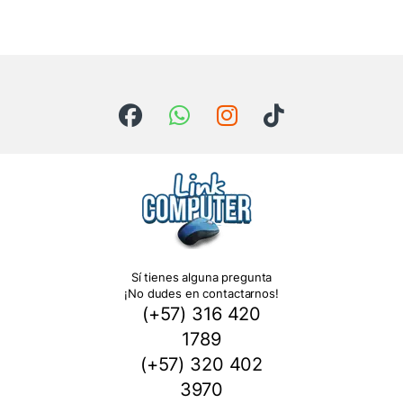
Sí tienes alguna pregunta
¡No dudes en contactarnos!
(+57) 316 420
1789
(+57) 320 402
3970