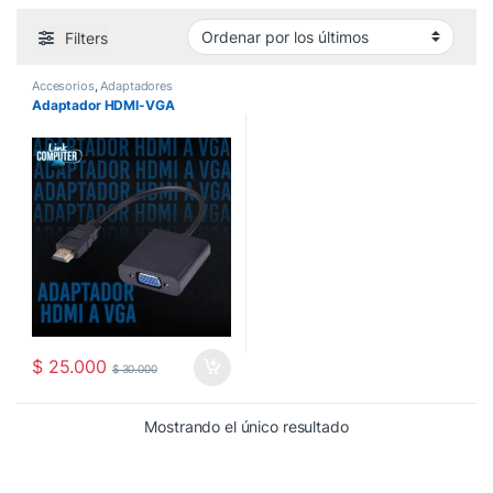
Filters
Accesorios
,
Adaptadores
Adaptador HDMI-VGA
$
25.000
$
30.000
Mostrando el único resultado