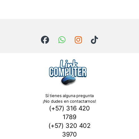
Sí tienes alguna pregunta
¡No dudes en contactarnos!
(+57) 316 420
1789
(+57) 320 402
3970