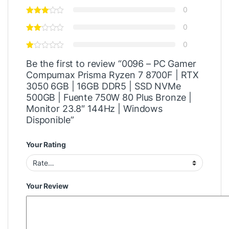
0
0
0
Be the first to review “0096 – PC Gamer
Compumax Prisma Ryzen 7 8700F | RTX
3050 6GB | 16GB DDR5 | SSD NVMe
500GB | Fuente 750W 80 Plus Bronze |
Monitor 23.8″ 144Hz | Windows
Disponible”
Your Rating
Your Review