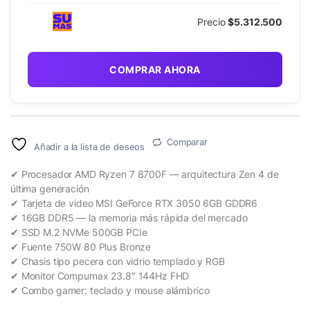
Precio
$5.312.500
COMPRAR AHORA
Comparar
Añadir a la lista de deseos
✔ Procesador AMD Ryzen 7 8700F — arquitectura Zen 4 de
última generación
✔ Tarjeta de video MSI GeForce RTX 3050 6GB GDDR6
✔ 16GB DDR5 — la memoria más rápida del mercado
✔ SSD M.2 NVMe 500GB PCIe
✔ Fuente 750W 80 Plus Bronze
✔ Chasis tipo pecera con vidrio templado y RGB
✔ Monitor Compumax 23.8″ 144Hz FHD
✔ Combo gamer: teclado y mouse alámbrico