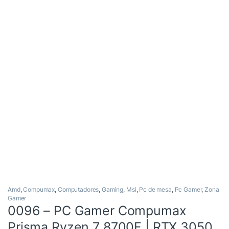
Amd
,
Compumax
,
Computadores
,
Gaming
,
Msi
,
Pc de mesa
,
Pc Gamer
,
Zona
Gamer
0096 – PC Gamer Compumax
Prisma Ryzen 7 8700F | RTX 3050