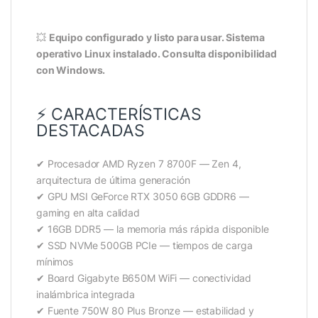
💥
Equipo configurado y listo para usar. Sistema
operativo Linux instalado. Consulta disponibilidad
con Windows.
⚡ CARACTERÍSTICAS
DESTACADAS
✔ Procesador AMD Ryzen 7 8700F — Zen 4,
arquitectura de última generación
✔ GPU MSI GeForce RTX 3050 6GB GDDR6 —
gaming en alta calidad
✔ 16GB DDR5 — la memoria más rápida disponible
✔ SSD NVMe 500GB PCIe — tiempos de carga
mínimos
✔ Board Gigabyte B650M WiFi — conectividad
inalámbrica integrada
✔ Fuente 750W 80 Plus Bronze — estabilidad y