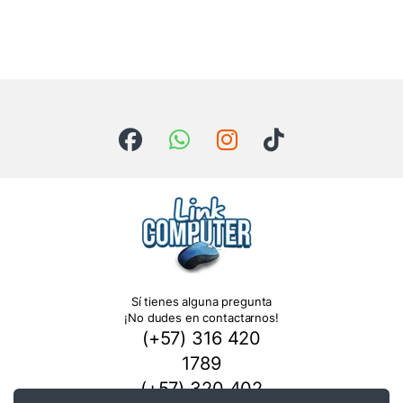
Sí tienes alguna pregunta
¡No dudes en contactarnos!
(+57) 316 420
1789
(+57) 320 402