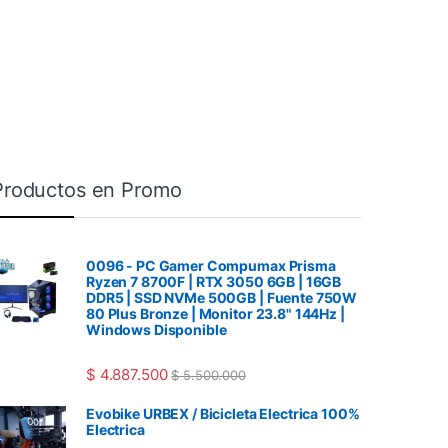
Productos en Promo
0096 - PC Gamer Compumax Prisma
Ryzen 7 8700F | RTX 3050 6GB | 16GB
DDR5 | SSD NVMe 500GB | Fuente 750W
80 Plus Bronze | Monitor 23.8" 144Hz |
Windows Disponible
$
4.887.500
$
5.500.000
Evobike URBEX / Bicicleta Electrica 100%
Electrica