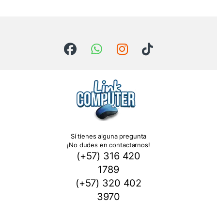
Sí tienes alguna pregunta
¡No dudes en contactarnos!
(+57) 316 420
1789
(+57) 320 402
3970