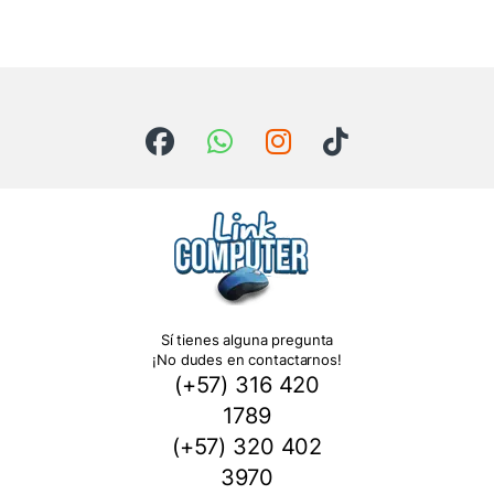
Sí tienes alguna pregunta
¡No dudes en contactarnos!
(+57) 316 420
1789
(+57) 320 402
3970