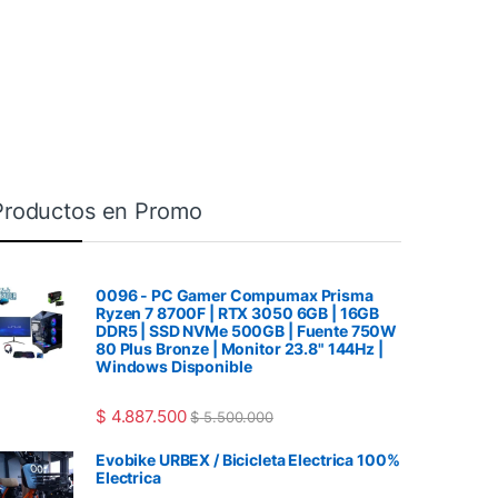
Productos en Promo
0096 - PC Gamer Compumax Prisma
Ryzen 7 8700F | RTX 3050 6GB | 16GB
DDR5 | SSD NVMe 500GB | Fuente 750W
80 Plus Bronze | Monitor 23.8" 144Hz |
Windows Disponible
$
4.887.500
$
5.500.000
Evobike URBEX / Bicicleta Electrica 100%
Electrica