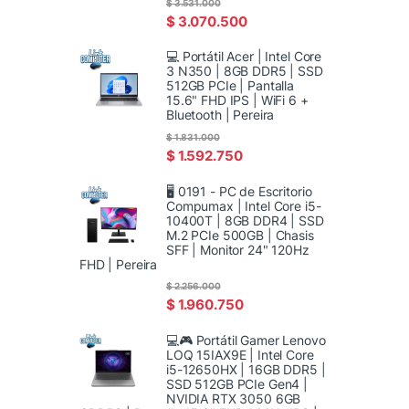
$
3.531.000
$
3.070.500
💻 Portátil Acer | Intel Core
3 N350 | 8GB DDR5 | SSD
512GB PCIe | Pantalla
15.6" FHD IPS | WiFi 6 +
Bluetooth | Pereira
$
1.831.000
$
1.592.750
🖥️ 0191 - PC de Escritorio
Compumax | Intel Core i5-
10400T | 8GB DDR4 | SSD
M.2 PCIe 500GB | Chasis
SFF | Monitor 24" 120Hz
FHD | Pereira
$
2.256.000
$
1.960.750
💻🎮 Portátil Gamer Lenovo
LOQ 15IAX9E | Intel Core
i5-12650HX | 16GB DDR5 |
SSD 512GB PCIe Gen4 |
NVIDIA RTX 3050 6GB