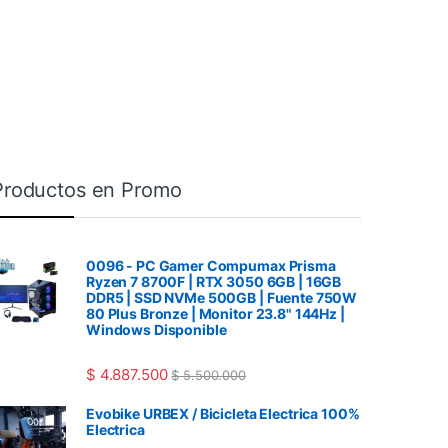
Productos en Promo
0096 - PC Gamer Compumax Prisma
Ryzen 7 8700F | RTX 3050 6GB | 16GB
DDR5 | SSD NVMe 500GB | Fuente 750W
80 Plus Bronze | Monitor 23.8" 144Hz |
Windows Disponible
$
4.887.500
$
5.500.000
Evobike URBEX / Bicicleta Electrica 100%
Electrica