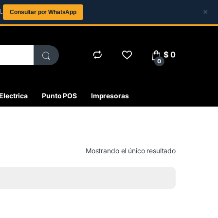
×
.
Consultar por WhatsApp
$
0
0
Electrica
Punto POS
Impresoras
Mostrando el único resultado