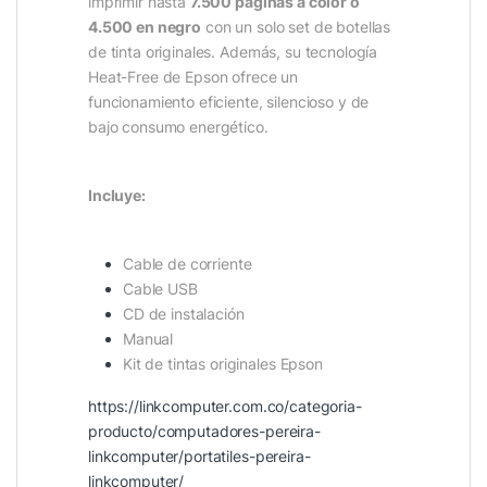
imprimir hasta
7.500 páginas a color o
4.500 en negro
con un solo set de botellas
de tinta originales. Además, su tecnología
Heat-Free de Epson ofrece un
funcionamiento eficiente, silencioso y de
bajo consumo energético.
Incluye:
Cable de corriente
Cable USB
CD de instalación
Manual
Kit de tintas originales Epson
https://linkcomputer.com.co/categoria-
producto/computadores-pereira-
linkcomputer/portatiles-pereira-
linkcomputer/