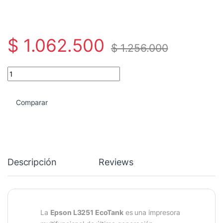
$
1.062.500
$
1.256.000
Impresora Epson L3251 Multifuncional WiFi con Sistema EcoTank 
Comparar
Descripción
Reviews
La
Epson L3251 EcoTank
es una impresora