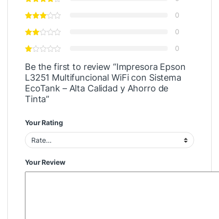
0
0
0
Be the first to review “Impresora Epson
L3251 Multifuncional WiFi con Sistema
EcoTank – Alta Calidad y Ahorro de
Tinta”
Your Rating
Your Review