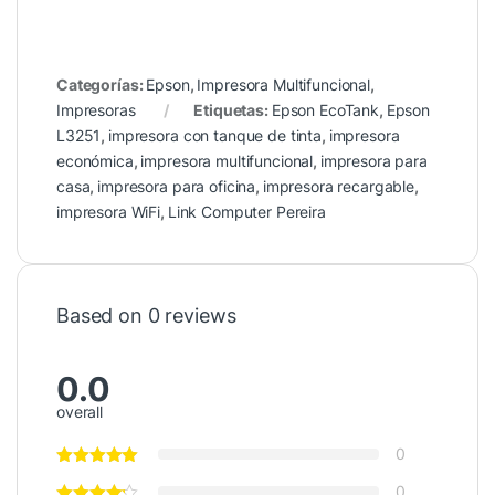
Categorías:
Epson
,
Impresora Multifuncional
,
Impresoras
Etiquetas:
Epson EcoTank
,
Epson
L3251
,
impresora con tanque de tinta
,
impresora
económica
,
impresora multifuncional
,
impresora para
casa
,
impresora para oficina
,
impresora recargable
,
impresora WiFi
,
Link Computer Pereira
Based on 0 reviews
0.0
overall
0
0