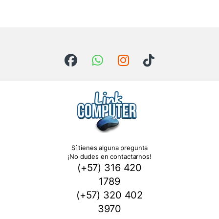
Sí tienes alguna pregunta
¡No dudes en contactarnos!
(+57) 316 420
1789
(+57) 320 402
3970