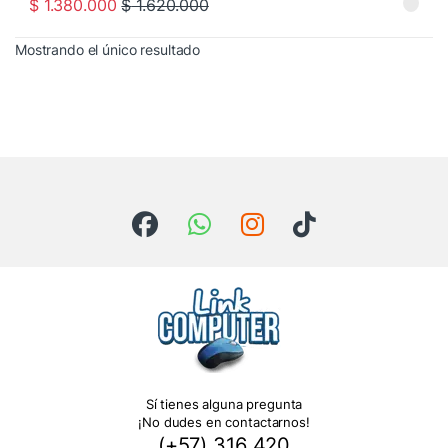
$
1.380.000
$
1.620.000
Mostrando el único resultado
Sí tienes alguna pregunta
¡No dudes en contactarnos!
(+57) 316 420