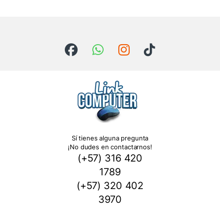
Sí tienes alguna pregunta
¡No dudes en contactarnos!
(+57) 316 420
1789
(+57) 320 402
3970