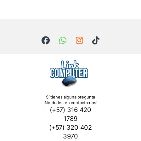
Sí tienes alguna pregunta
¡No dudes en contactarnos!
(+57) 316 420
1789
(+57) 320 402
3970