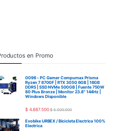
Productos en Promo
0096 - PC Gamer Compumax Prisma
Ryzen 7 8700F | RTX 3050 6GB | 16GB
DDR5 | SSD NVMe 500GB | Fuente 750W
80 Plus Bronze | Monitor 23.8" 144Hz |
Windows Disponible
$
4.887.500
$
5.500.000
Evobike URBEX / Bicicleta Electrica 100%
Electrica