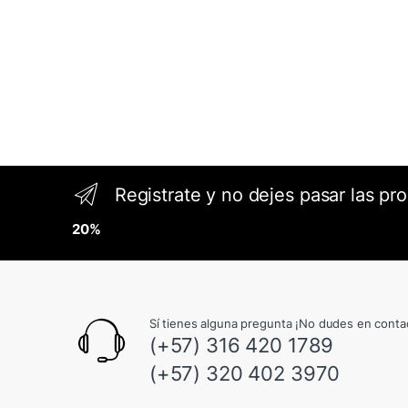
Registrate y no dejes pasar las pr
20%
Sí tienes alguna pregunta ¡No dudes en conta
(+57) 316 420 1789
(+57) 320 402 3970