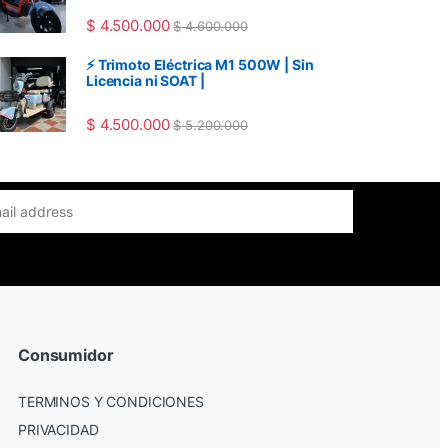
$
4.500.000
$
4.600.000
⚡ Trimoto Eléctrica M1 500W | Sin
Licencia ni SOAT |
$
4.500.000
$
5.200.000
Consumidor
TERMINOS Y CONDICIONES
PRIVACIDAD