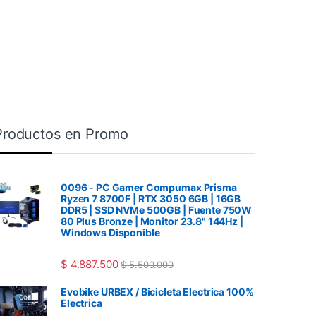
Productos en Promo
0096 - PC Gamer Compumax Prisma
Ryzen 7 8700F | RTX 3050 6GB | 16GB
DDR5 | SSD NVMe 500GB | Fuente 750W
80 Plus Bronze | Monitor 23.8" 144Hz |
Windows Disponible
$
4.887.500
$
5.500.000
Evobike URBEX / Bicicleta Electrica 100%
Electrica