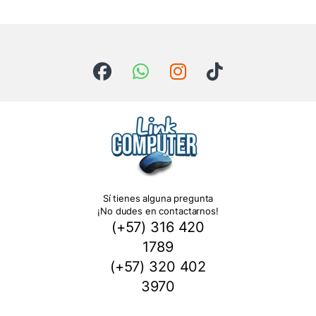
Sí tienes alguna pregunta
¡No dudes en contactarnos!
(+57) 316 420
1789
(+57) 320 402
3970