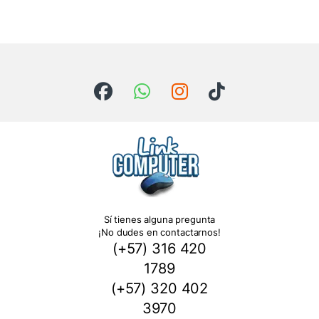
Sí tienes alguna pregunta
¡No dudes en contactarnos!
(+57) 316 420
1789
(+57) 320 402
3970