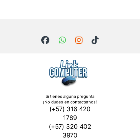
Sí tienes alguna pregunta
¡No dudes en contactarnos!
(+57) 316 420
1789
(+57) 320 402
3970