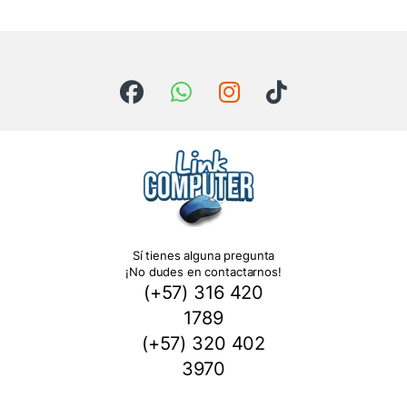
Sí tienes alguna pregunta
¡No dudes en contactarnos!
(+57) 316 420
1789
(+57) 320 402
3970