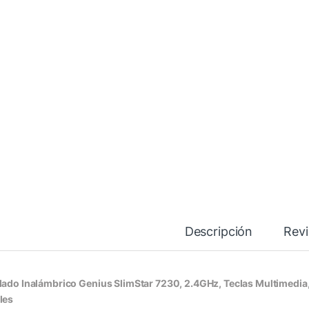
Descripción
Rev
lado Inalámbrico Genius SlimStar 7230, 2.4GHz, Teclas Multimedia
les