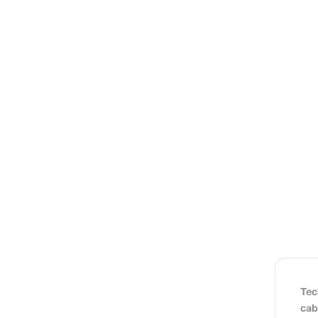
Tec
cab