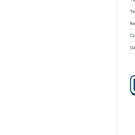
Te
Re
Co
Ga