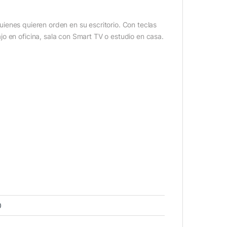
ienes quieren orden en su escritorio. Con teclas
o en oficina, sala con Smart TV o estudio en casa.
0