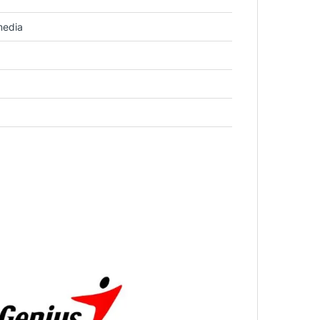
media