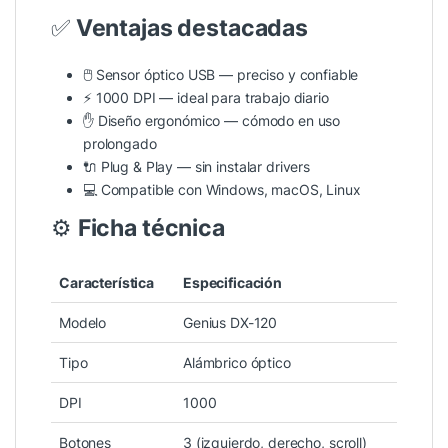
✅
Ventajas destacadas
🖱️ Sensor óptico USB — preciso y confiable
⚡ 1000 DPI — ideal para trabajo diario
✋ Diseño ergonómico — cómodo en uso
prolongado
🔌 Plug & Play — sin instalar drivers
💻 Compatible con Windows, macOS, Linux
⚙️
Ficha técnica
Característica
Especificación
Modelo
Genius DX-120
Tipo
Alámbrico óptico
DPI
1000
Botones
3 (izquierdo, derecho, scroll)