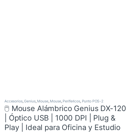
Accesorios
,
Genius
,
Mouse
,
Mouse
,
Perifericos
,
Punto POS-2
🖱️ Mouse Alámbrico Genius DX-120
| Óptico USB | 1000 DPI | Plug &
Play | Ideal para Oficina y Estudio