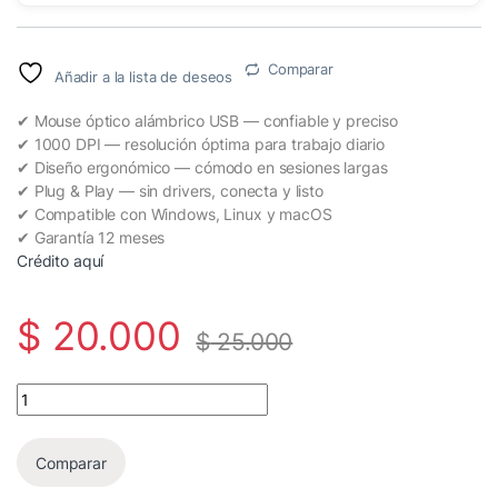
Comparar
Añadir a la lista de deseos
✔ Mouse óptico alámbrico USB — confiable y preciso
✔ 1000 DPI — resolución óptima para trabajo diario
✔ Diseño ergonómico — cómodo en sesiones largas
✔ Plug & Play — sin drivers, conecta y listo
✔ Compatible con Windows, Linux y macOS
✔ Garantía 12 meses
Crédito aquí
$
20.000
$
25.000
🖱️ Mouse Alámbrico Genius DX-120 | Óptico USB | 1000 DPI | Plug &
Comparar