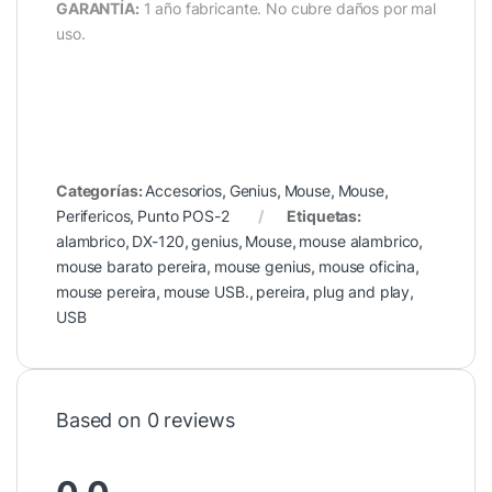
GARANTÍA:
1 año fabricante. No cubre daños por mal
uso.
Categorías:
Accesorios
,
Genius
,
Mouse
,
Mouse
,
Perifericos
,
Punto POS-2
Etiquetas:
alambrico
,
DX-120
,
genius
,
Mouse
,
mouse alambrico
,
mouse barato pereira
,
mouse genius
,
mouse oficina
,
mouse pereira
,
mouse USB.
,
pereira
,
plug and play
,
USB
Based on 0 reviews