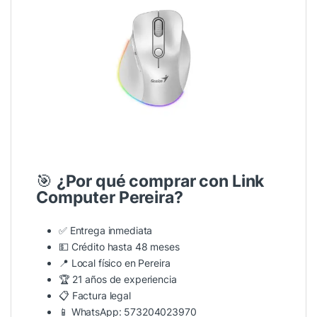
🎯
¿Por qué comprar con Link
Computer Pereira?
✅ Entrega inmediata
💵
Crédito hasta 48 meses
📍 Local físico en Pereira
🏆 21 años de experiencia
📋 Factura legal
📱
WhatsApp: 573204023970