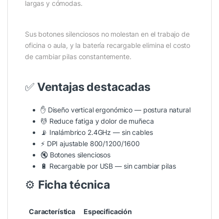
largas y cómodas.
Sus botones silenciosos no molestan en el trabajo de
oficina o aula, y la batería recargable elimina el costo
de cambiar pilas constantemente.
✅
Ventajas destacadas
✋ Diseño vertical ergonómico — postura natural
💆 Reduce fatiga y dolor de muñeca
📡 Inalámbrico 2.4GHz — sin cables
⚡ DPI ajustable 800/1200/1600
🔇 Botones silenciosos
🔋 Recargable por USB — sin cambiar pilas
⚙️
Ficha técnica
Característica
Especificación