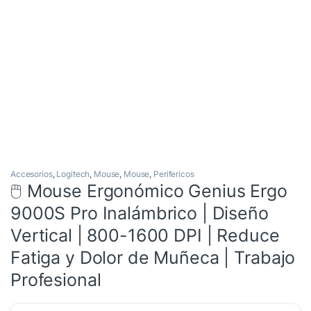
Accesorios
,
Logitech
,
Mouse
,
Mouse
,
Perifericos
🖱️ Mouse Ergonómico Genius Ergo
9000S Pro Inalámbrico | Diseño
Vertical | 800-1600 DPI | Reduce
Fatiga y Dolor de Muñeca | Trabajo
Profesional