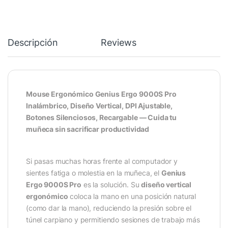
Descripción
Reviews
Mouse Ergonómico Genius Ergo 9000S Pro
Inalámbrico, Diseño Vertical, DPI Ajustable,
Botones Silenciosos, Recargable — Cuida tu
muñeca sin sacrificar productividad
Si pasas muchas horas frente al computador y
sientes fatiga o molestia en la muñeca, el
Genius
Ergo 9000S Pro
es la solución. Su
diseño vertical
ergonómico
coloca la mano en una posición natural
(como dar la mano), reduciendo la presión sobre el
túnel carpiano y permitiendo sesiones de trabajo más