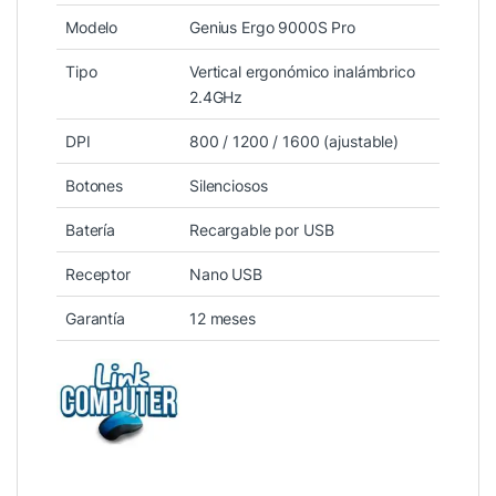
Modelo
Genius Ergo 9000S Pro
Tipo
Vertical ergonómico inalámbrico
2.4GHz
DPI
800 / 1200 / 1600 (ajustable)
Botones
Silenciosos
Batería
Recargable por USB
Receptor
Nano USB
Garantía
12 meses