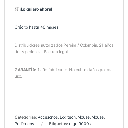
🛒
¡Lo quiero ahora!
Crédito hasta 48 meses
Distribuidores autorizados Pereira / Colombia. 21 años
de experiencia. Factura legal.
GARANTÍA:
1 año fabricante. No cubre daños por mal
uso.
Categorías:
Accesorios
,
Logitech
,
Mouse
,
Mouse
,
Perifericos
Etiquetas:
ergo 9000s
,