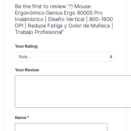
Be the first to review “🖱️ Mouse
Ergonómico Genius Ergo 9000S Pro
Inalámbrico | Diseño Vertical | 800-1600
DPI | Reduce Fatiga y Dolor de Muñeca |
Trabajo Profesional”
Your Rating
Your Review
Name
*