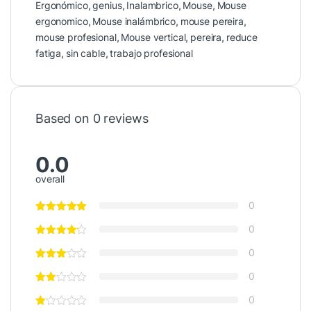
Ergonómico
,
genius
,
Inalambrico
,
Mouse
,
Mouse
ergonomico
,
Mouse inalámbrico
,
mouse pereira
,
mouse profesional
,
Mouse vertical
,
pereira
,
reduce
fatiga
,
sin cable
,
trabajo profesional
Based on 0 reviews
0.0
overall
0
0
0
0
0