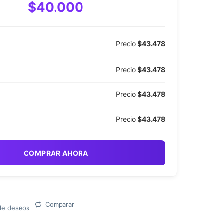
$40.000
Precio
$43.478
Precio
$43.478
Precio
$43.478
Precio
$43.478
COMPRAR AHORA
Comparar
a de deseos