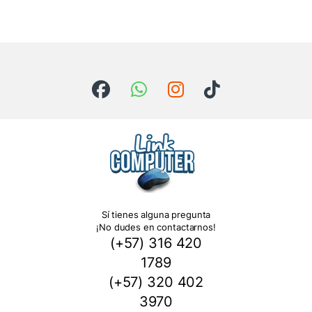
Sí tienes alguna pregunta
¡No dudes en contactarnos!
(+57) 316 420
1789
(+57) 320 402
3970