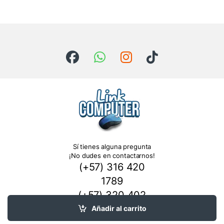
Sí tienes alguna pregunta
¡No dudes en contactarnos!
(+57) 316 420
1789
(+57) 320 402
3970
Añadir al carrito