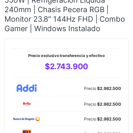
550W | Refrigeración Líquida
240mm | Chasis Pecera RGB |
Monitor 23.8″ 144Hz FHD | Combo
Gamer | Windows Instalado
Precio exclusivo transferencia y efectivo
$2.743.900
Precio
$2.982.500
Precio
$2.982.500
Precio
$2.982.500