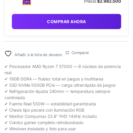
Precio
$2.982.500
COMPRAR AHORA
Comparar
Añadir a la lista de deseos
✔ Procesador AMD Ryzen 7 5700G — 8 núcleos de potencia
real
✔ 16GB DDR4 — fluidez total en juegos y multitarea
✔ SSD NVMe 500GB PCIe — carga ultrarrápida de juegos
✔ Refrigeración líquida 240mm — temperatura siempre
controlada
✔ Fuente Real 550W — estabilidad garantizada
✔ Chasis tipo pecera con iluminación RGB
✔ Monitor Compumax 23.8″ FHD 144Hz incluido
✔ Combo gamer completo retroiluminado
✔ Windows instalado y listo para usar