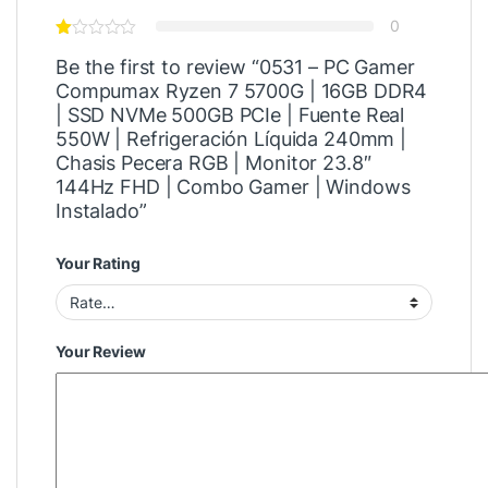
0
Be the first to review “0531 – PC Gamer
Compumax Ryzen 7 5700G | 16GB DDR4
| SSD NVMe 500GB PCIe | Fuente Real
550W | Refrigeración Líquida 240mm |
Chasis Pecera RGB | Monitor 23.8″
144Hz FHD | Combo Gamer | Windows
Instalado”
Your Rating
Your Review