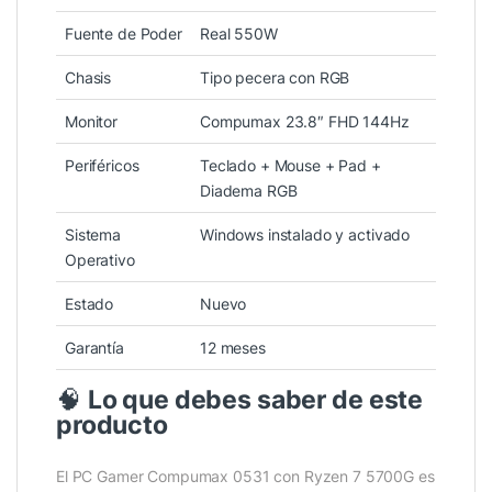
Fuente de Poder
Real 550W
Chasis
Tipo pecera con RGB
Monitor
Compumax 23.8″ FHD 144Hz
Periféricos
Teclado + Mouse + Pad +
Diadema RGB
Sistema
Windows instalado y activado
Operativo
Estado
Nuevo
Garantía
12 meses
🧠
Lo que debes saber de este
producto
El PC Gamer Compumax 0531 con Ryzen 7 5700G es