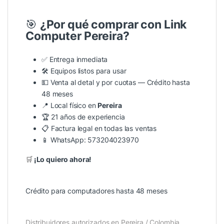
🎯
¿Por qué comprar con Link
Computer Pereira?
✅ Entrega inmediata
🛠️ Equipos listos para usar
💵 Venta al detal y por cuotas —
Crédito hasta
48 meses
📍 Local físico en
Pereira
🏆 21 años de experiencia
📋 Factura legal en todas las ventas
📱
WhatsApp: 573204023970
🛒
¡Lo quiero ahora!
Crédito para computadores hasta 48 meses
Distribuidores autorizados en Pereira / Colombia.