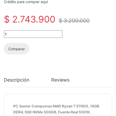
Crédito para comprar aquí
$
2.743.900
$
3.200.000
0531 - PC Gamer Compumax Ryzen 7 5700G | 16GB DDR4 | SSD NV
Comparar
Descripción
Reviews
PC Gamer Compumax AMD Ryzen 7 5700G, 16GB
DDR4, SSD NVMe 500GB, Fuente Real 550W,