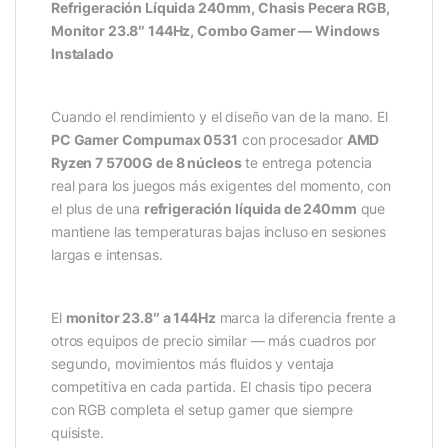
Refrigeración Líquida 240mm, Chasis Pecera RGB,
Monitor 23.8″ 144Hz, Combo Gamer — Windows
Instalado
Cuando el rendimiento y el diseño van de la mano. El
PC Gamer Compumax 0531
con procesador
AMD
Ryzen 7 5700G de 8 núcleos
te entrega potencia
real para los juegos más exigentes del momento, con
el plus de una
refrigeración líquida de 240mm
que
mantiene las temperaturas bajas incluso en sesiones
largas e intensas.
El
monitor 23.8″ a 144Hz
marca la diferencia frente a
otros equipos de precio similar — más cuadros por
segundo, movimientos más fluidos y ventaja
competitiva en cada partida. El chasis tipo pecera
con RGB completa el setup gamer que siempre
quisiste.