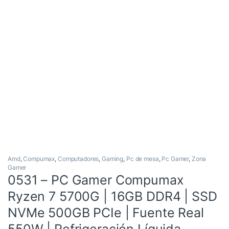
Amd
,
Compumax
,
Computadores
,
Gaming
,
Pc de mesa
,
Pc Gamer
,
Zona
Gamer
0531 – PC Gamer Compumax
Ryzen 7 5700G | 16GB DDR4 | SSD
NVMe 500GB PCIe | Fuente Real