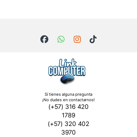
Sí tienes alguna pregunta
¡No dudes en contactarnos!
(+57) 316 420
1789
(+57) 320 402
3970