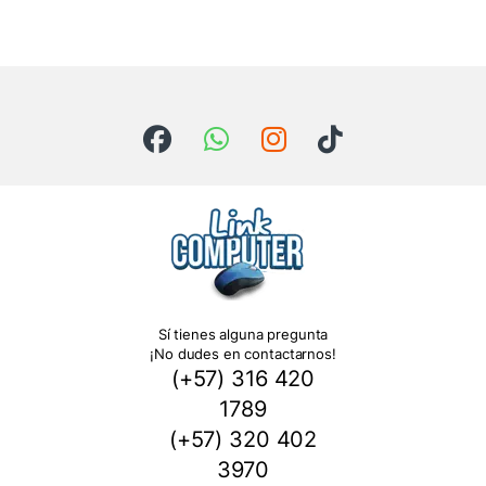
Sí tienes alguna pregunta
¡No dudes en contactarnos!
(+57) 316 420
1789
(+57) 320 402
3970