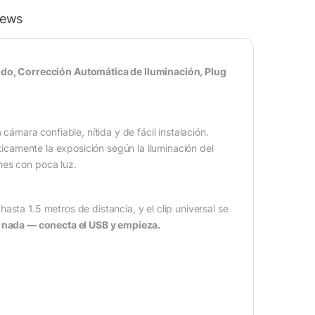
iews
o, Corrección Automática de Iluminación, Plug
mara confiable, nítida y de fácil instalación.
icamente la exposición según la iluminación del
nes con poca luz.
sta 1.5 metros de distancia, y el clip universal se
r nada — conecta el USB y empieza.